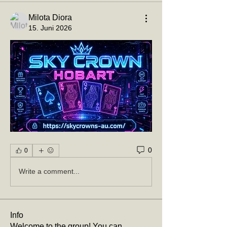
Milota Diora
15. Juni 2026
0
0
Write a comment...
Info
Welcome to the group! You can