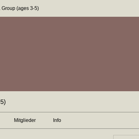
 Group (ages 3-5)
-5)
Mitglieder
Info