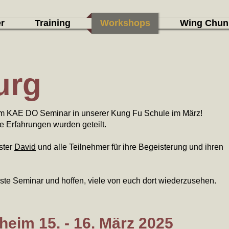
r
Training
Workshops
Wing Chun
urg
beim KAE DO Seminar in unserer Kung Fu Schule im März!
e Erfahrungen wurden geteilt.
ster
David
und alle Teilnehmer für ihre Begeisterung und ihren
ste Seminar und hoffen, viele von euch dort wiederzusehen.
gheim
15. - 16. März 2025