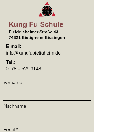
Kung Fu Schule
Pleidelsheimer Straße 43
74321 Bietigheim-Bissingen
E-mail:
info@kungfubietigheim.de
Tel.:
0178 –
529 3148
Vorname
Nachname
Email