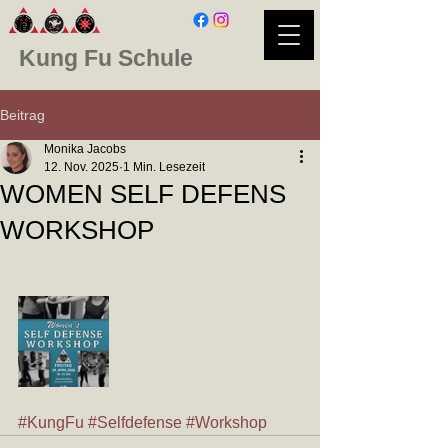
Kung Fu Schule
Beitrag
Monika Jacobs
12. Nov. 2025
1 Min. Lesezeit
WOMEN SELF DEFENS
WORKSHOP
#KungFu
#Selfdefense
#Workshop