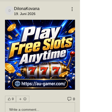
DilonaKovana
DilonaKovana
19. Juni 2026
0
0
Write a comment...