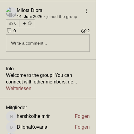
Milota Diora
14. Juni 2026
·
joined the group.
0
0
2
Write a comment...
Info
Welcome to the group! You can
connect with other members, ge
...
Weiterlesen
Mitglieder
harshkolhe.mrfr
Folgen
harshkolhe.mrfr
DilonaKovana
Folgen
DilonaKovana