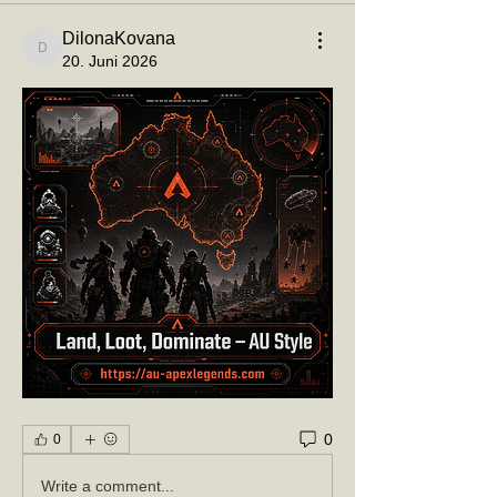
DilonaKovana
DilonaKovana
20. Juni 2026
0
0
Write a comment...