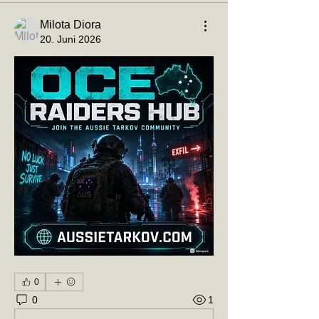
Milota Diora
20. Juni 2026
0
0
1